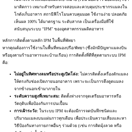
มาติดกาว เหมาะสำหรับตรวจสอบและควบคุมประชากรแมลงใน
โกดังเก็บอาหาร สถานีฟีโรโมนควบคุมมอด ใช้งานง่าย ปลอดภัย
เห็นผล 100% ได้มาตรฐาน ระดับสากล เป็นเครื่องมือที่ใช้
สนับสนุนระบบ “IPM” ของอุตสาหกรรมผลิตอาหาร
หลักการติดตั้งตามหลัก IPM ในพื้นที่พัทยา
หากคุณต้องการใช้งานในพื้นที่หนองปรือ/พัทยา (ซึ่งมักมีปัญหาแมลงบิน
หรือยุงตามร้านอาหารและบ้านเรือน) การติดตั้งที่ดีที่สุดตามระบบ IPM
คือ:
ไม่อยู่ในทิศทางลมหรือประตูเปิดโล่ง:
ไม่ควรติดตั้งเครื่องดักแมลง
ให้ตรงกับช่องเปิดภายนอกอาคาร เพราะจะเป็นการดึงดูดแมลง
จากข้างนอกเข้ามาภายใน
ระดับความสูงที่เหมาะสม:
ติดตั้งห่างจากจุดเตรียมอาหารหรือ
วัตถุดิบเพื่อป้องกันการปนเปื้อน
การเฝ้าระวัง:
ในระบบ IPM จะต้องมีการจดบันทึกชนิดและ
ปริมาณแมลงบนแผ่นกาวทุกเดือน เพื่อประเมินความเสี่ยงและหา
วิธีป้องกันทางกายภาพอื่นๆ ร่วมด้วย (เช่น การติดมุ้งลวด หรือ