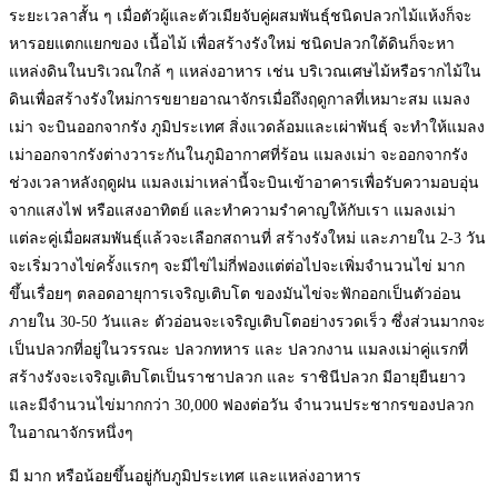
ระยะเวลาสั้น ๆ เมื่อตัวผู้และตัวเมียจับคู่ผสมพันธุ์ชนิดปลวกไม้แห้งก็จะ
หารอยแตกแยกของ เนื้อไม้ เพื่อสร้างรังใหม่ ชนิดปลวกใต้ดินก็จะหา
แหล่งดินในบริเวณใกล้ ๆ แหล่งอาหาร เช่น บริเวณเศษไม้หรือรากไม้ใน
ดินเพื่อสร้างรังใหม่การขยายอาณาจักรเมื่อถึงฤดูกาลที่เหมาะสม แมลง
เม่า จะบินออกจากรัง ภูมิประเทศ สิ่งแวดล้อมและเผ่าพันธุ์ จะทำให้แมลง
เม่าออกจากรังต่างวาระกันในภูมิอากาศที่ร้อน แมลงเม่า จะออกจากรัง
ช่วงเวลาหลังฤดูฝน แมลงเม่าเหล่านี้จะบินเข้าอาคารเพื่อรับความอบอุ่น
จากแสงไฟ หรือแสงอาทิตย์ และทำความรำคาญให้กับเรา แมลงเม่า
แต่ละคู่เมื่อผสมพันธุ์แล้วจะเลือกสถานที่ สร้างรังใหม่ และภายใน 2-3 วัน
จะเริ่มวางไข่ครั้งแรกๆ จะมีไข่ไม่กี่ฟองแต่ต่อไปจะเพิ่มจำนวนไข่ มาก
ขึ้นเรื่อยๆ ตลอดอายุการเจริญเติบโต ของมันไข่จะฟักออกเป็นตัวอ่อน
ภายใน 30-50 วันและ ตัวอ่อนจะเจริญเติบโตอย่างรวดเร็ว ซึ่งส่วนมากจะ
เป็นปลวกที่อยู่ในวรรณะ ปลวกทหาร และ ปลวกงาน แมลงเม่าคู่แรกที่
สร้างรังจะเจริญเติบโตเป็นราชาปลวก และ ราชินีปลวก มีอายุยืนยาว
และมีจำนวนไข่มากกว่า 30,000 ฟองต่อวัน จำนวนประชากรของปลวก
ในอาณาจักรหนึ่งๆ
มี มาก หรือน้อยขึ้นอยู่กับภูมิประเทศ และแหล่งอาหาร