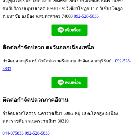
ถ.สุขุมวิท93 แขวงบางจาก เขตพระโขนง กรุงเทพมหานคร 10260
ศูนย์บริการสมุทรสาคร 1094/17 ซ.วิเชียรโชฎก 14 ถ.วิเชียรโชฎก
ต.มหาชัย อ.เมือง จ.สมุทรสาคร 74000
092-528-5833
ติดต่อกำจัดปลวก ตะวันออกเฉียงเหนื่อ
กำจัดปลวกสุรินทร์ กำจัดปลวกศรีสะเกษ กำจัดปลวกบุรีรัมย์
092-528-
5833
ติดต่อกำจัดปลวกภาคอีสาน
กำจัดปลวกโคราช นครราชสีมา 508/2 หมู่ 10 ต.โคกสูง อ.เมือง
นครราชสีมา จ.นครราชสีมา 30310
044-075833
092-528-5833