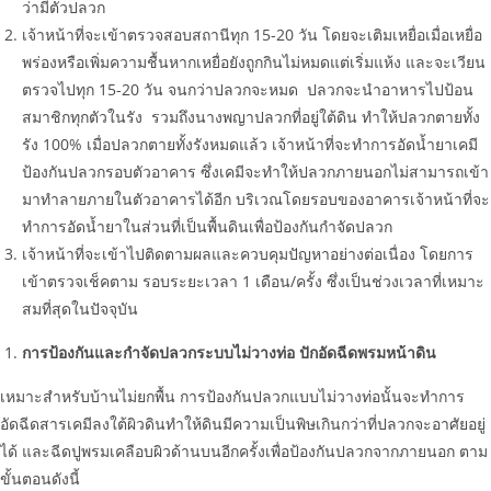
ว่ามีตัวปลวก
เจ้าหน้าที่จะเข้าตรวจสอบสถานีทุก 15-20 วัน โดยจะเติมเหยื่อเมื่อเหยื่อ
พร่องหรือเพิ่มความชื้นหากเหยื่อยังถูกกินไม่หมดแต่เริ่มแห้ง และจะเวียน
ตรวจไปทุก 15-20 วัน จนกว่าปลวกจะหมด ปลวกจะนำอาหารไปป้อน
สมาชิกทุกตัวในรัง รวมถึงนางพญาปลวกที่อยู่ใต้ดิน ทำให้ปลวกตายทั้ง
รัง 100% เมื่อปลวกตายทั้งรังหมดแล้ว เจ้าหน้าที่จะทำการอัดน้ำยาเคมี
ป้องกันปลวกรอบตัวอาคาร ซึ่งเคมีจะทำให้ปลวกภายนอกไม่สามารถเข้า
มาทำลายภายในตัวอาคารได้อีก บริเวณโดยรอบของอาคารเจ้าหน้าที่จะ
ทำการอัดน้ำยาในส่วนที่เป็นพื้นดินเพื่อป้องกันกำจัดปลวก
เจ้าหน้าที่จะเข้าไปติดตามผลและควบคุมปัญหาอย่างต่อเนื่อง โดยการ
เข้าตรวจเช็คตาม รอบระยะเวลา 1 เดือน/ครั้ง ซึ่งเป็นช่วงเวลาที่เหมาะ
สมที่สุดในปัจจุบัน
การป้องกันและกำจัดปลวกระบบไม่วางท่อ ปักอัดฉีดพรมหน้าดิน
เหมาะสำหรับบ้านไม่ยกพื้น การป้องกันปลวกแบบไม่วางท่อนั้นจะทำการ
อัดฉีดสารเคมีลงใต้ผิวดินทำให้ดินมีความเป็นพิษเกินกว่าที่ปลวกจะอาศัยอยู่
ได้ และฉีดปูพรมเคลือบผิวด้านบนอีกครั้งเพื่อป้องกันปลวกจากภายนอก ตาม
ขั้นตอนดังนี้