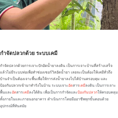
กำจัดปลวกด้วย ระบบเคมี
กำจัดปลวกด้วยการเจาะปักอัดน้ำยาลงดิน เป็นการเจาะบ้านที่สร้างเสร็จ
แล้วไม่มีระบบท่อเพื่อทำซ่องเซอร์วิสอัดน้ำยา เลยจะเป็นต้องให้เคมีทั่วถึง
บ้านจำเป็นต้องเจาะพี้นเพื่อให้การส่งน้ำยาลงไปไต้บ้านครอบคุม และ
ป้องกันปลวกเข้ามาทำรังในบ้าน
ระบบเจาะ
อัด
สาร
เคมี
ลงดิน เป็นการเจาะ
พื้นและ
อัด
สาร
เคมี
ลงใต้ดิน เพื่อเป็นการกำจัดและ
ป้องกันปลวก
ให้ครอบคลุม
ทั้งภายในและภายนอกอาคาร ดำเนินการโดยมืออาชีพทุกขั้นตอนด้วย
อุปกรณ์ที่ทันสมัย