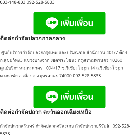
033-148-833
092-528-5833
ติดต่อกำจัดปลวกภาคกลาง
ศูนย์บริการกำจัดปลวกกรุงเทพ และปริมณฑล สำนักงาน 401/7 ตึกB
ถ.สุขุมวิท93 แขวงบางจาก เขตพระโขนง กรุงเทพมหานคร 10260
ศูนย์บริการสมุทรสาคร 1094/17 ซ.วิเชียรโชฎก 14 ถ.วิเชียรโชฎก
ต.มหาชัย อ.เมือง จ.สมุทรสาคร 74000
092-528-5833
ติดต่อกำจัดปลวก ตะวันออกเฉียงเหนื่อ
กำจัดปลวกสุรินทร์ กำจัดปลวกศรีสะเกษ กำจัดปลวกบุรีรัมย์
092-528-
5833