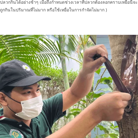
ปลวกกินได้อย่างช้าๆ เมื่อถึงกำหนดช่วงเวลาที่ปลวกต้องลอกคราบเหยื่อนี้จะ
ถูกกินในปริมาณที่ไม่มาก หรือใช้เหยื่อในการกำจัดไม่มาก )