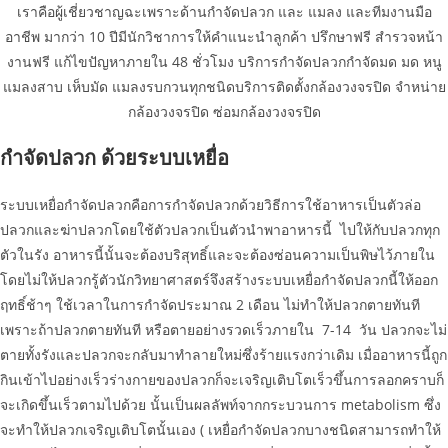
เราคือผู้เชี่ยวชาญฉะเพราะด้านกำจัดปลวก และ แมลง และทีมงานมือ
อาชีพ มากว่า 10 ปีมีนักวิชาการให้คำแนะนำลูกค้า ปรึกษาฟรี สำรวจหน้า
งานฟรี แก้ไขปัญหาภายใน 48 ชั่วโมง บริการกำจัดปลวกกำจัดมด มด หนู
แมลงสาบ เห็บมัด แมลงรบกวนทุกชนิดบริการติดตั้งกล้องวงจรปิด จำหน่าย
กล้องวงจรปิด ซ่อมกล้องวงจรปิด
กำจัดปลวก ด้วยระบบเหยื่อ
ระบบเหยื่อกำจัดปลวกคือการกำจัดปลวกด้วยวิธีการใช้อาหารเป็นตัวล่อ
ปลวกและฆ่าปลวกโดยใช้ตัวปลวกเป็นตัวนำพาอาหารนี้ ไปให้กับปลวกทุก
ตัวในรัง อาหารนี้นั้นจะต้องบริสุทธิ์และจะต้องซ่อนความเป็นพิษไว้ภายใน
โดยไม่ให้ปลวกรู้ตัวนักวิทยาศาสตร์จึงสร้างระบบเหยื่อกำจัดปลวกนี้ให้ออก
ฤทธิ์ช้าๆ ใช้เวลาในการกำจัดประมาณ 2 เดือน ไม่ทำให้ปลวกตายทันที
เพราะถ้าปลวกตายทันที หรือตายอย่างรวดเร็วภายใน 7-14 วัน ปลวกจะไม่
ตายทั้งรังและปลวกจะกลับมาทำลายใหม่ซึ่งร้ายแรงกว่าเดิม เมื่ออาหารนี้ถูก
กินเข้าไปอย่างเร็วร่างกายของปลวกก็จะเจริญเติบโตเร็วขึ้นการลอกคราบก็
จะเกิดขึ้นเร็วตามไปด้วย นั้นเป็นผลลัพท์จากกระบวนการ metabolism ซึ่ง
จะทำให้ปลวกเจริญเติบโตนั้นเอง ( เหยื่อกำจัดปลวกบางชนิดสามารถทำให้